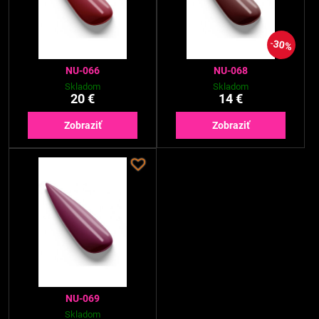
30%
NU-066
NU-068
Skladom
Skladom
20 €
14 €
Zobraziť
Zobraziť
NU-069
Skladom