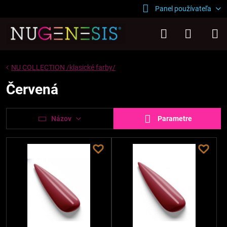
Panel používateľa
NU COLLECTION /klasické farby/
Červená
Názov
Parametre