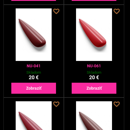
NU-041
NU-061
Skladom
Skladom
20 €
20 €
Zobraziť
Zobraziť