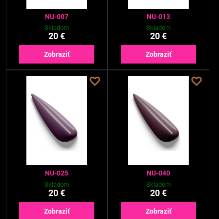
NU-007
NU-013
Skladom
Skladom
20 €
20 €
Zobraziť
Zobraziť
NU-025
NU-040
Skladom
Skladom
20 €
20 €
Zobraziť
Zobraziť