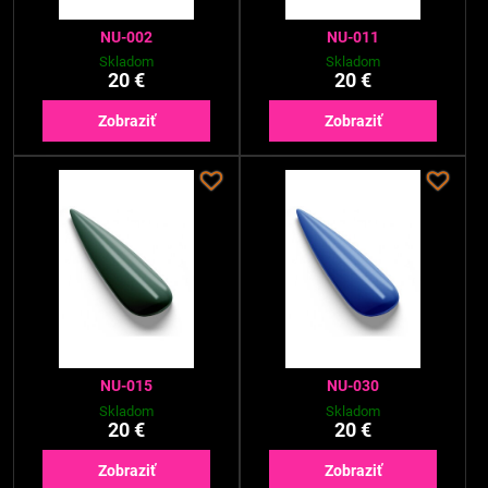
NU-002
NU-011
Skladom
Skladom
20 €
20 €
Zobraziť
Zobraziť
NU-015
NU-030
Skladom
Skladom
20 €
20 €
Zobraziť
Zobraziť