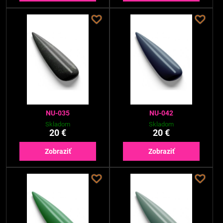
NU-035
NU-042
Skladom
Skladom
20 €
20 €
Zobraziť
Zobraziť