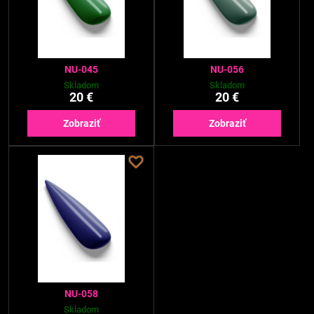
NU-045
NU-056
Skladom
Skladom
20 €
20 €
Zobraziť
Zobraziť
NU-058
Skladom