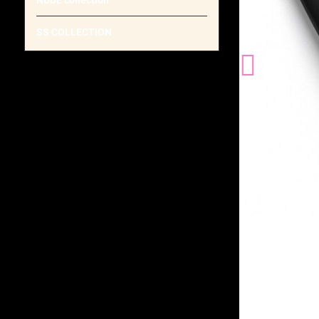
NUDE collection
SS COLLECTION