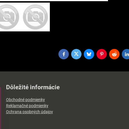
Facebook
Twitter
Bluesky
Pinterest
Reddit
L
Dôležité informácie
Obchodné podmienky
Reklamačné podmienky
Ochrana osobných údajov