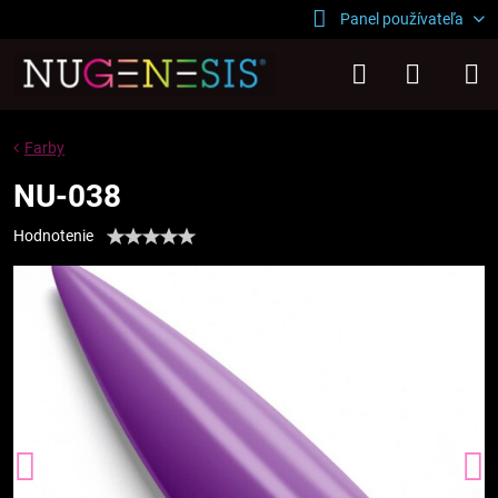
Panel používateľa
Farby
NU-038
Hodnotenie