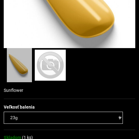
Sunflower
Veľkosť balenia
Skladom
(
1
ks)