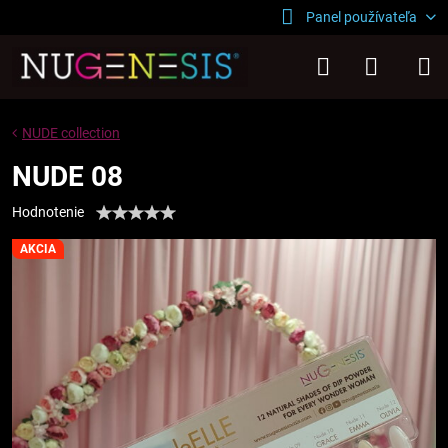
Panel používateľa
NUDE collection
NUDE 08
Hodnotenie
AKCIA