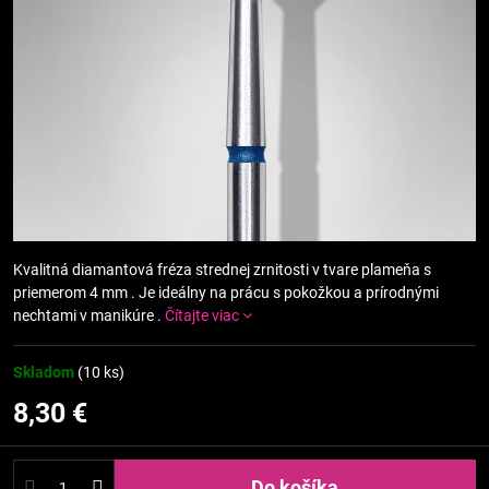
Kvalitná diamantová fréza strednej zrnitosti v tvare plameňa s
priemerom 4 mm . Je ideálny na prácu s pokožkou a prírodnými
nechtami v manikúre .
Čítajte viac
Skladom
(
10
ks)
8,30 €
Do košíka