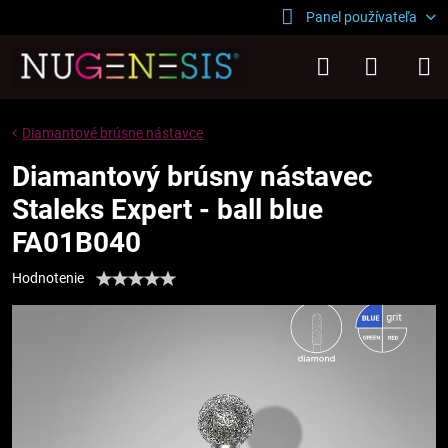
Panel používateľa
Diamantové brúsne nástavce
Diamantový brúsny nástavec
Staleks Expert - ball blue
FA01B040
Hodnotenie